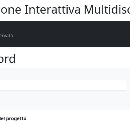
one Interattiva Multidisc
ervata
ord
del progetto