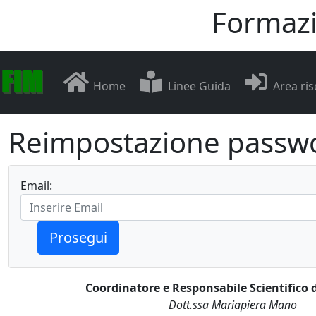
Formazi
Home
Linee Guida
Area ris
Reimpostazione passw
Email:
Prosegui
Coordinatore e Responsabile Scientifico 
Dott.ssa Mariapiera Mano